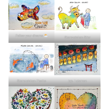
Follow your dreams
Sternzeichen Stier
Sternzeichen Fische
jap. Laternen