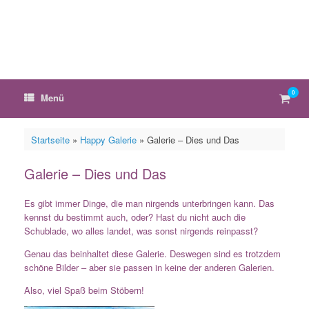
Zum
Inhalt
springen
0
Ware
Menü
anzei
Startseite
»
Happy Galerie
»
Galerie – Dies und Das
Galerie – Dies und Das
Es gibt immer Dinge, die man nirgends unterbringen kann. Das
kennst du bestimmt auch, oder? Hast du nicht auch die
Schublade, wo alles landet, was sonst nirgends reinpasst?
Genau das beinhaltet diese Galerie. Deswegen sind es trotzdem
schöne Bilder – aber sie passen in keine der anderen Galerien.
Also, viel Spaß beim Stöbern!