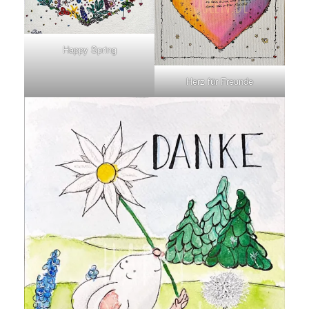
Happy Spring
Herz für Freunde