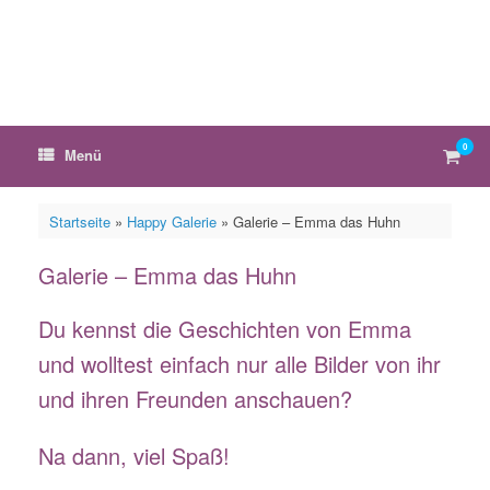
Zum
Inhalt
springen
0
Ware
Menü
anzei
Startseite
»
Happy Galerie
»
Galerie – Emma das Huhn
Galerie – Emma das Huhn
Du kennst die Geschichten von Emma
und wolltest einfach nur alle Bilder von ihr
und ihren Freunden anschauen?
Na dann, viel Spaß!