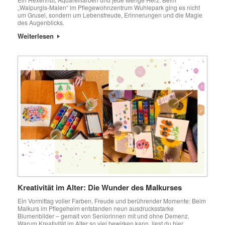
„Walpurgis-Malen“ im Pflegewohnzentrum Wuhlepark ging es nicht
um Grusel, sondern um Lebensfreude, Erinnerungen und die Magie
des Augenblicks.
Weiterlesen
Kreativität im Alter: Die Wunder des Malkurses
Ein Vormittag voller Farben, Freude und berührender Momente: Beim
Malkurs im Pflegeheim entstanden neun ausdrucksstarke
Blumenbilder – gemalt von Seniorinnen mit und ohne Demenz.
Warum Kreativität im Alter so viel bewirken kann, liest du hier.