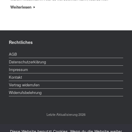
Weiterlesen
Rechtliches
AGB
Datenschutzerklärung
Impressum
Kontakt
Vertrag widerrufen
Widerrufsbelehrung
Letzte Aktualisierung 2026
Diese Website benutzt Cookies. Wenn du die Website weiter