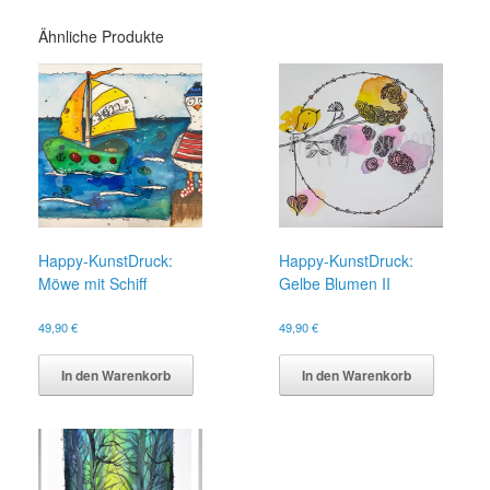
Ähnliche Produkte
Happy-KunstDruck:
Happy-KunstDruck:
Möwe mit Schiff
Gelbe Blumen II
49,90
€
49,90
€
In den Warenkorb
In den Warenkorb