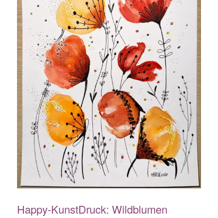
Happy-KunstDruck: Wildblumen