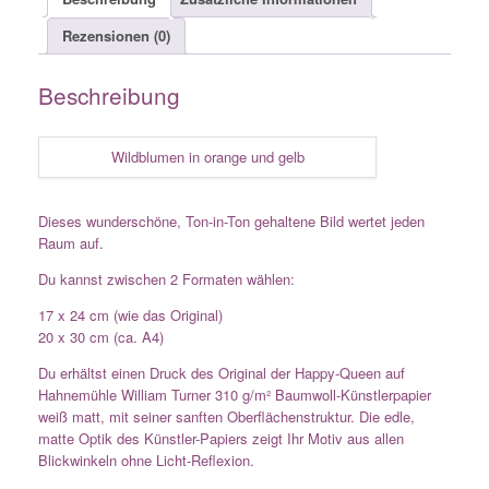
Rezensionen (0)
Beschreibung
Wildblumen in orange und gelb
Dieses wunderschöne, Ton-in-Ton gehaltene Bild wertet jeden
Raum auf.
Du kannst zwischen 2 Formaten wählen:
17 x 24 cm (wie das Original)
20 x 30 cm (ca. A4)
Du erhältst einen Druck des Original der Happy-Queen auf
Hahnemühle William Turner 310 g/m² Baumwoll-Künstlerpapier
weiß matt, mit seiner sanften Oberflächenstruktur. Die edle,
matte Optik des Künstler-Papiers zeigt Ihr Motiv aus allen
Blickwinkeln ohne Licht-Reflexion.