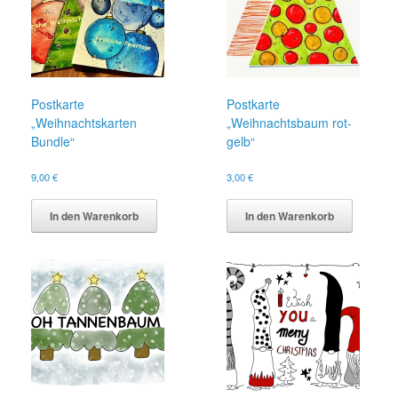
Postkarte
Postkarte
„Weihnachtskarten
„Weihnachtsbaum rot-
Bundle“
gelb“
9,00
€
3,00
€
In den Warenkorb
In den Warenkorb