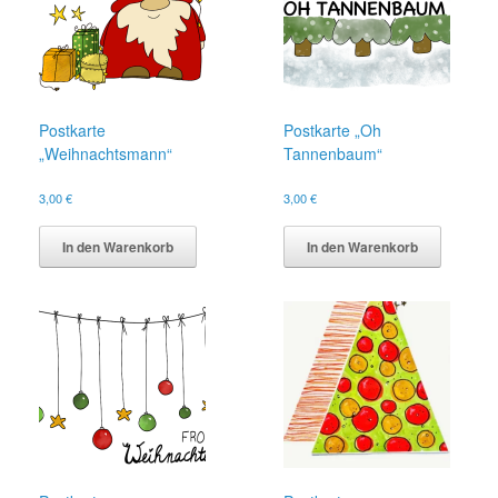
Postkarte
Postkarte „Oh
„Weihnachtsmann“
Tannenbaum“
3,00
€
3,00
€
In den Warenkorb
In den Warenkorb