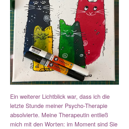
Ein weiterer Lichtblick war, dass ich die
letzte Stunde meiner Psycho-Therapie
absolvierte. Meine Therapeutin entließ
mich mit den Worten: im Moment sind Sie