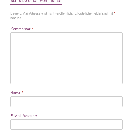
Schreibe einen Kommentar
Deine E-Mail-Adresse wird nicht veröffentlicht.
Erforderliche Felder sind mit
*
markiert
Kommentar
*
Name
*
E-Mail-Adresse
*