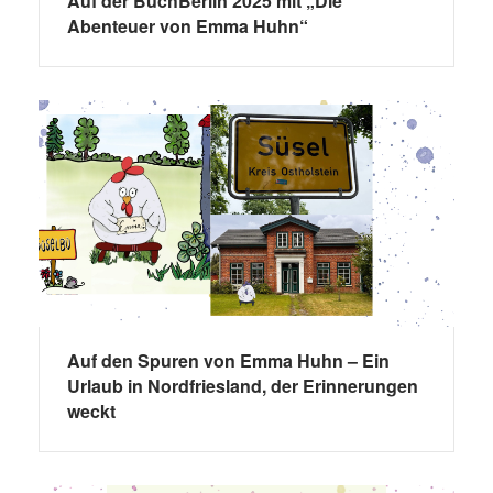
Auf der BuchBerlin 2025 mit „Die
Abenteuer von Emma Huhn“
Auf den Spuren von Emma Huhn – Ein
Urlaub in Nordfriesland, der Erinnerungen
weckt