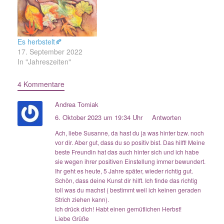
Es herbstelt🍂
17. September 2022
In "Jahreszeiten"
4 Kommentare
Andrea Tomiak
6. Oktober 2023 um 19:34 Uhr
Antworten
Ach, liebe Susanne, da hast du ja was hinter bzw. noch
vor dir. Aber gut, dass du so positiv bist. Das hilft! Meine
beste Freundin hat das auch hinter sich und ich habe
sie wegen ihrer positiven Einstellung immer bewundert.
Ihr geht es heute, 5 Jahre später, wieder richtig gut.
Schön, dass deine Kunst dir hilft. Ich finde das richtig
toll was du machst ( bestimmt weil ich keinen geraden
Strich ziehen kann).
Ich drück dich! Habt einen gemütlichen Herbst!
Liebe Grüße