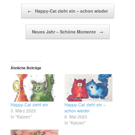
Beitragsnavigation
←
Happy-Cat zieht ein – schon wieder
Neues Jahr – Schöne Momente
→
Ähnliche Beiträge
Happy-Cat zieht ein
Happy-Cat zieht ein –
3. März 2023
schon wieder
In "Katzen"
6. Mai 2023
In "Katzen"