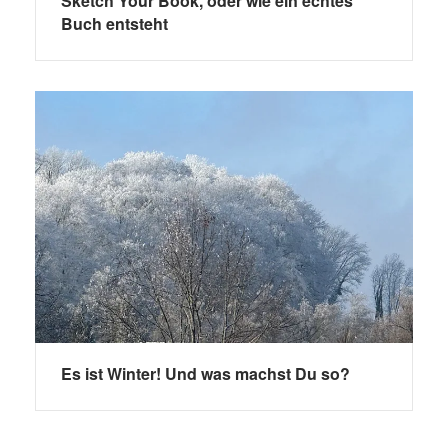
Sketch Your Book, oder wie ein echtes
Buch entsteht
Es ist Winter! Und was machst Du so?