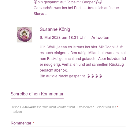
😻bin gespannt auf Fotos mit Cooper🤣🤣
Ganz schön was los bei Euch…..freu mich auf neue
Storys …
Susanne König
6. Mai 2023 um 18:31 Uhr
Antworten
Hihi Walli, jaaaa es ist was los hier. Mit Coopi läuft
es auch einigermaßen ruhig. Milan hat zwar erstmal
nen Buckel gemacht und gefaucht. Aber trotzdem ist
er neugierig. Verhalten und auf schnellen Rückzug
bedacht aber ok.
Bin auf die Nacht gespannt. 😘😘😘😘
Schreibe einen Kommentar
Deine E-Mail-Adresse wird nicht veröffentlicht.
Erforderliche Felder sind mit
*
markiert
Kommentar
*