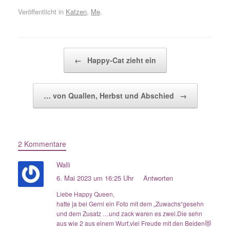
Veröffentlicht in
Katzen
,
Me
.
Beitragsnavigation
←
Happy-Cat zieht ein
… von Quallen, Herbst und Abschied
→
2 Kommentare
Walli
6. Mai 2023 um 16:25 Uhr
Antworten
Liebe Happy Queen,
hatte ja bei Gerni ein Foto mit dem „Zuwachs“gesehn
und dem Zusatz …und zack waren es zwei.Die sehn
aus wie 2 aus einem Wurf,viel Freude mit den Beiden😻