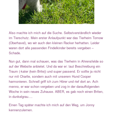
Also machte ich mich auf die Suche. Selbstverständlich wieder
im Tierschutz. Mein erster Anlaufpunkt war das Tierheim Tornow
(Oberhavel), wo wir auch den kleinen Racker herhatten. Leider
waren dort alle passenden Findelkinder bereits vergeben –
Schade.
Nun gut, dann mal schauen, was das Tierheim in Ahrensfelde so
auf der Website anbietet. Und da war er: laut Beschreibung ein
Traum (-kater (kein Brite)) und super passend. Er sollte ja nicht
nur mit Charlie, sondern auch mit unserem Hund Cooper
harmonieren. Schnell griff ich zum Hörer und rief dort an. Ach
menno, er war schon vergeben und zog in der darauffolgenden
Woche in sein neues Zuhause. ABER, es gab noch einen Briten,
in dunkelgrau….
Einen Tag später machte ich mich auf den Weg, um Jonny
kennenzulernen.