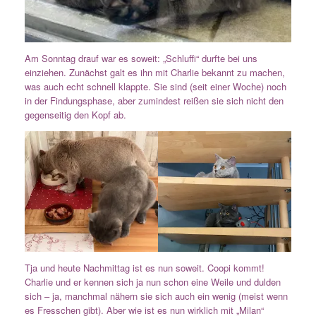
Am Sonntag drauf war es soweit: „Schluffi“ durfte bei uns
einziehen. Zunächst galt es ihn mit Charlie bekannt zu machen,
was auch echt schnell klappte. Sie sind (seit einer Woche) noch
in der Findungsphase, aber zumindest reißen sie sich nicht den
gegenseitig den Kopf ab.
Tja und heute Nachmittag ist es nun soweit. Coopi kommt!
Charlie und er kennen sich ja nun schon eine Weile und dulden
sich – ja, manchmal nähern sie sich auch ein wenig (meist wenn
es Fresschen gibt). Aber wie ist es nun wirklich mit „Milan“