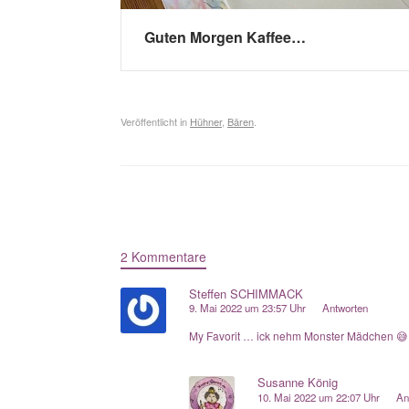
Guten Morgen Kaffee…
Veröffentlicht in
Hühner
,
Bären
.
Beitragsnavigation
2 Kommentare
Steffen SCHIMMACK
9. Mai 2022 um 23:57 Uhr
Antworten
My Favorit … ick nehm Monster Mädchen 😅👌
Susanne König
10. Mai 2022 um 22:07 Uhr
An