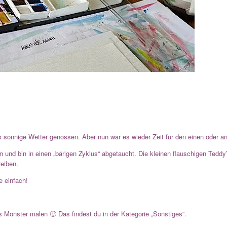
 sonnige Wetter genossen. Aber nun war es wieder Zeit für den einen oder an
en und bin in einen „bärigen Zyklus“ abgetaucht. Die kleinen flauschigen Teddy
reiben.
e einfach!
s Monster malen 🙂 Das findest du in der Kategorie „Sonstiges“.