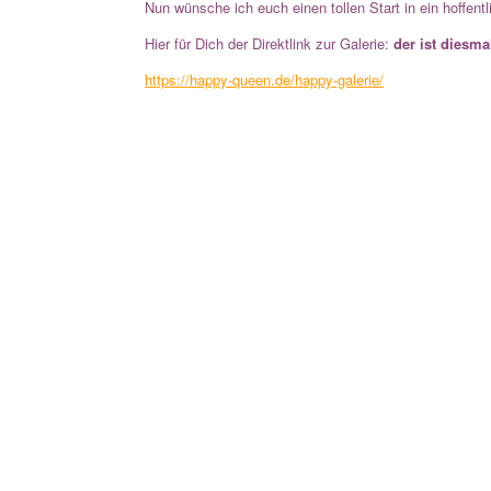
Nun wünsche ich euch einen tollen Start in ein hoffe
Hier für Dich der Direktlink zur Galerie:
der ist diesma
https://happy-queen.de/happy-galerie/