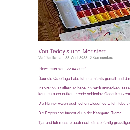
Von Teddy’s und Monstern
Veröffentlicht am
22. April 2022
|
2 Kommentare
(Newsletter vom 22.04.2022)
Über die Ostertage habe ich mal nichts gemalt und das
Inspiration ist alles: so habe ich mich anstecken lass
konnten auch aufkommende schlechte Gedanken vert
Die Hühner waren auch schon wieder los… ich liebe si
Die Ergebnisse findest du in der Kategorie „Tiere“.
Tja, und ich musste auch noch ein so richtig gruselige