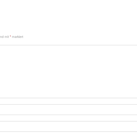
sind mit
*
markiert