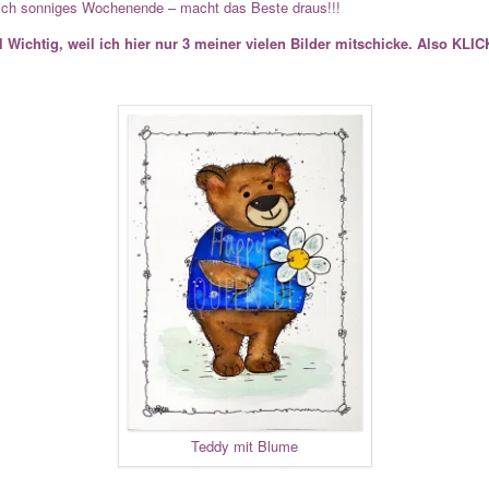
ntlich sonniges Wochenende – macht das Beste draus!!!
l Wichtig, weil ich hier nur 3 meiner vielen Bilder mitschicke. Also KLI
Teddy mit Blume