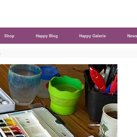
Shop
Happy Blog
Happy Galerie
News
n